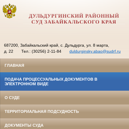
ДУЛЬДУРГИНСКИЙ РАЙОННЫЙ
СУД ЗАБАЙКАЛЬСКОГО КРАЯ
687200, Забайкальский край, с. Дульдурга, ул. 8 марта,
д. 22
Тел.: (30256) 2-11-84
duldurginsky.abao@sudrf.ru
ГЛАВНАЯ
ПОДАЧА ПРОЦЕССУАЛЬНЫХ ДОКУМЕНТОВ В
ЭЛЕКТРОННОМ ВИДЕ
О СУДЕ
ТЕРРИТОРИАЛЬНАЯ ПОДСУДНОСТЬ
ДОКУМЕНТЫ СУДА